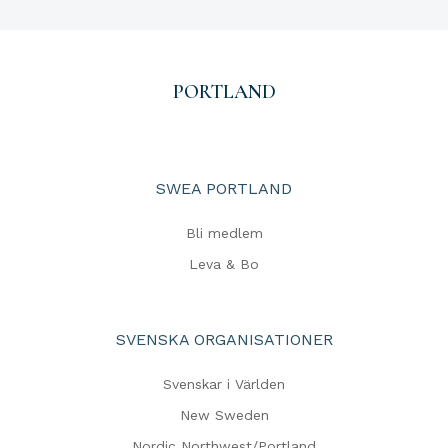
PORTLAND
SWEA PORTLAND
Bli medlem
Leva & Bo
SVENSKA ORGANISATIONER
Svenskar i Världen
New Sweden
Nordic Northwest/Portland