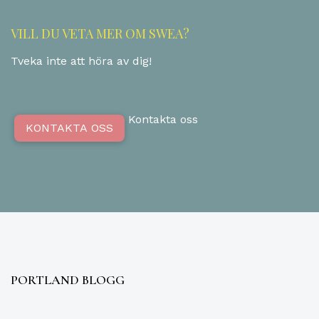
VILL DU VETA MER OM SWEA?
Tveka inte att höra av dig!
Kontakta oss
KONTAKTA OSS
PORTLAND BLOGG