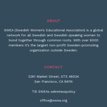
ABOUT
SWEA (Swedish Women’s Educational Association) is a global
network for all Swedish and Swedish speaking women to
bond together through common roots. With over 6000
members it’s the largest non-profit Sweden-promoting
organization outside Sweden.
CONTACT
2261 Market Street, STE 46034
San Francisco, CA 94114
Till SWEAs sekretesspolicy
office@swea.org