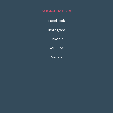
SOCIAL MEDIA
Facebook
Instagram
LinkedIn
YouTube
Vimeo