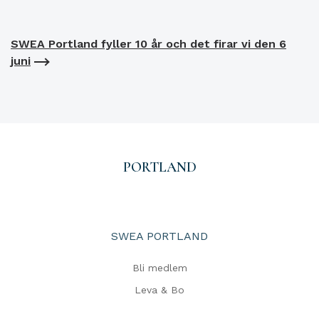
SWEA Portland fyller 10 år och det firar vi den 6
juni
PORTLAND
SWEA PORTLAND
Bli medlem
Leva & Bo