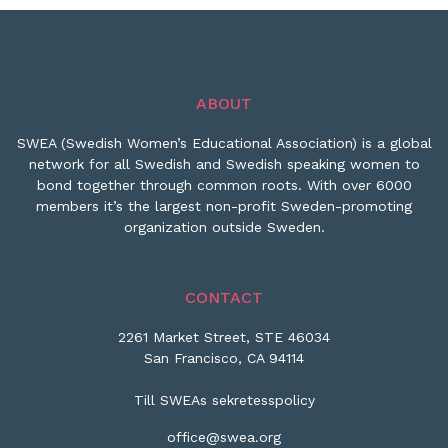
ABOUT
SWEA (Swedish Women’s Educational Association) is a global
network for all Swedish and Swedish speaking women to
bond together through common roots. With over 6000
members it’s the largest non-profit Sweden-promoting
organization outside Sweden.
CONTACT
2261 Market Street, STE 46034
San Francisco, CA 94114
Till SWEAs sekretesspolicy
office@swea.org