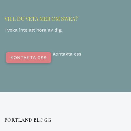
VILL DU VETA MER OM SWEA?
Tveka inte att höra av dig!
Kontakta oss
KONTAKTA OSS
PORTLAND BLOGG