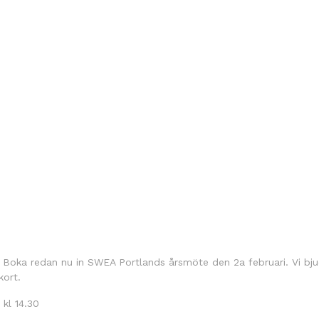
. Boka redan nu in SWEA Portlands årsmöte den 2a februari. Vi bjude
ort.
 kl 14.30