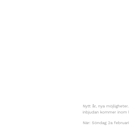
Nytt år, nya möjligheter
inbjudan kommer inom k
När: Söndag 2a februari