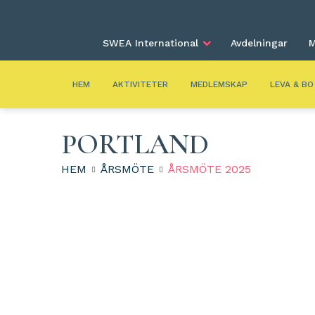
SWEA International
Avdelningar
M
HEM
AKTIVITETER
MEDLEMSKAP
LEVA & BO
PORTLAND
HEM
ÅRSMÖTE
ÅRSMÖTE 2025