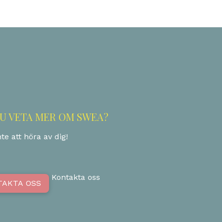
DU VETA MER OM SWEA?
te att höra av dig!
Kontakta oss
TAKTA OSS